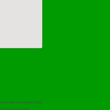
a commodo consequat. Duis
tur. Excepteur sint